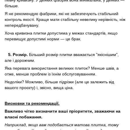
більше.
Я не рекомендую фабрики, які не забезпечують стабільний
контроль якості. Краще мати стабільну невелику нерівність, ніж
непередбачувану.
Хоча кривизна плитки допустима у межах стандартів, якщо
перевищує допустимі норми — це брак.
5. Розмір.
Більший розмір плитки вважається "якіснішим",
але і дорожчим.
Яка перевага використання великих плиток? Менше швів, а
отже, менше проблем із їхнім обслуговуванням.
Недоліки? Можливо, більше підрізки (але це залежить від
вашого проєкту) і, звісно, вища ціна.
Висновки та рекомендації.
Важливо чітко визначити ваші пріоритети, зважаючи на
власні побажання.
Наприклад, якщо вам подобається матова плитка, тому