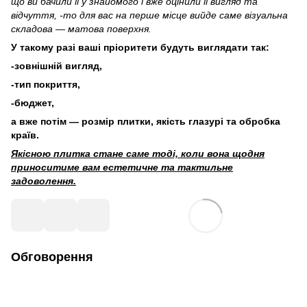
що ви бачили її у знайомого і вже оцінили її вигляд та
відчуття, -то для вас на перше місце вийде саме візуальна
складова — матова поверхня.
У такому разі ваші пріоритети будуть виглядати так:
-зовнішній вигляд,
-тип покриття,
-бюджет,
а вже потім — розмір плитки, якість глазурі та обробка
країв.
Якісною плитка стане саме тоді, коли вона щодня
приноситиме вам естетичне та тактильне
задоволення.
Обговорення