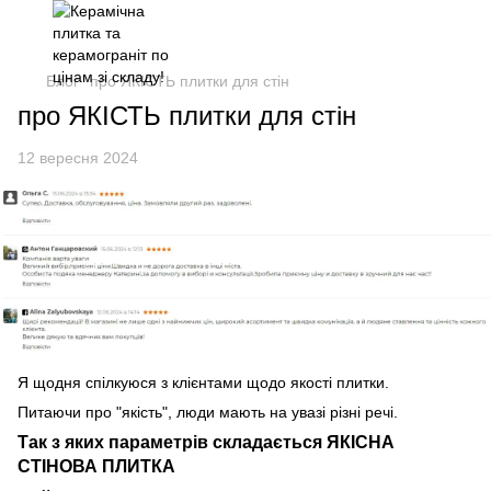
Блог
про ЯКІСТЬ плитки для стін
про ЯКІСТЬ плитки для стін
12 вересня 2024
Я щодня спілкуюся з клієнтами щодо якості плитки.
Питаючи про "якість", люди мають на увазі різні речі.
Так з яких параметрів складається ЯКІСНА
СТІНОВА ПЛИТКА